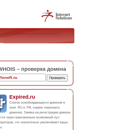
HOIS – проверка домена
Expired.ru
Список освобождающихся доменов в
зоне .RU и .РФ, сервис перехвата
доменов. Заявка на регистрацию домена
ется через максимально возможный пул
траторов, что значительно увеличивает ваши
ы.