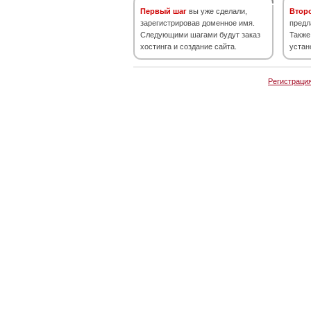
Первый шаг
вы уже сделали,
Втор
зарегистрировав доменное имя.
предл
Следующими шагами будут заказ
Также
хостинга и создание сайта.
устан
Регистраци