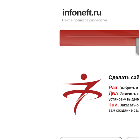
infoneft.ru
Сайт в процессе разработки
Сделать сай
Раз.
Выбрать и
Два.
Заказать х
установку выдел
Три.
Заказать с
вам создание са