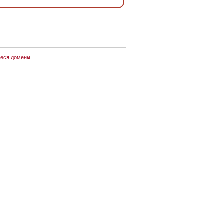
еся домены