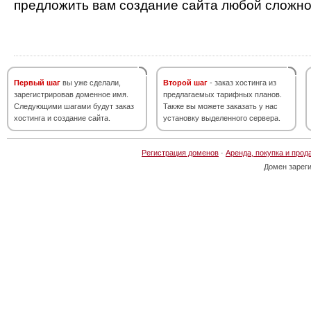
предложить вам создание сайта любой сложно
Первый шаг
вы уже сделали,
Второй шаг
- заказ хостинга из
зарегистрировав доменное имя.
предлагаемых тарифных планов.
Следующими шагами будут заказ
Также вы можете заказать у нас
хостинга и создание сайта.
установку выделенного сервера.
Регистрация доменов
·
Аренда, покупка и прод
Домен зарег