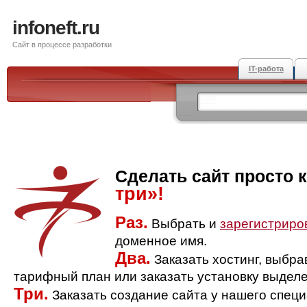
infoneft.ru
Сайт в процессе разработки
IT-работа
Сделать сайт просто 
три»!
Раз.
Выбрать и
зарегистриро
доменное имя.
Два.
Заказать хостинг, выбр
тарифный план или заказать установку выделе
Три.
Заказать создание сайта у нашего спец