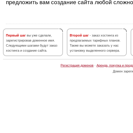
предложить вам создание сайта любой сложно
Первый шаг
вы уже сделали,
Второй шаг
- заказ хостинга из
зарегистрировав доменное имя.
предлагаемых тарифных планов.
Следующими шагами будут заказ
Также вы можете заказать у нас
хостинга и создание сайта.
установку выделенного сервера.
Регистрация доменов
·
Аренда, покупка и прод
Домен зарег