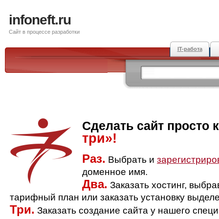
infoneft.ru
Сайт в процессе разработки
IT-работа
Сделать сайт просто 
три»!
Раз.
Выбрать и
зарегистриро
доменное имя.
Два.
Заказать хостинг, выбр
тарифный план или заказать установку выделе
Три.
Заказать создание сайта у нашего спец