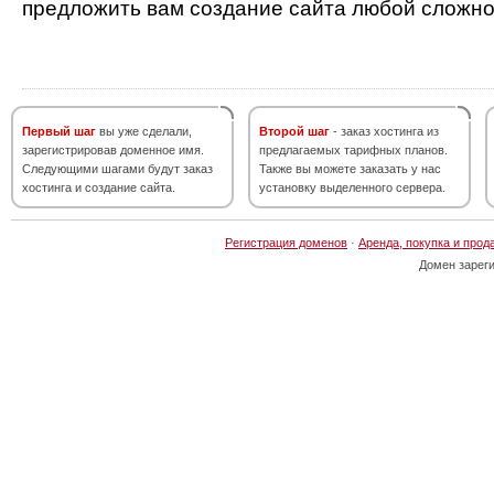
предложить вам создание сайта любой сложно
Первый шаг
вы уже сделали,
Второй шаг
- заказ хостинга из
зарегистрировав доменное имя.
предлагаемых тарифных планов.
Следующими шагами будут заказ
Также вы можете заказать у нас
хостинга и создание сайта.
установку выделенного сервера.
Регистрация доменов
·
Аренда, покупка и прод
Домен зарег