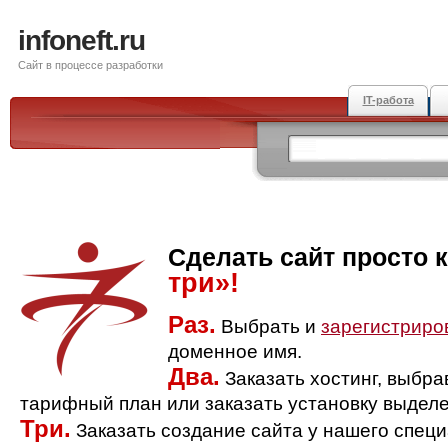
infoneft.ru
Сайт в процессе разработки
IT-работа
Сделать сайт просто 
три»!
Раз.
Выбрать и
зарегистриро
доменное имя.
Два.
Заказать хостинг, выбр
тарифный план или заказать установку выделе
Три.
Заказать создание сайта у нашего спец