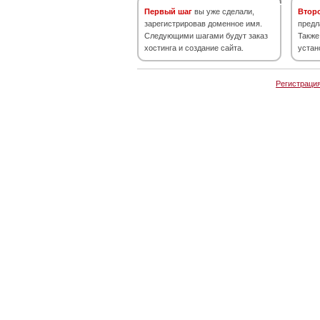
Первый шаг
вы уже сделали,
Втор
зарегистрировав доменное имя.
предл
Следующими шагами будут заказ
Также
хостинга и создание сайта.
устан
Регистраци