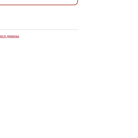
еся домены