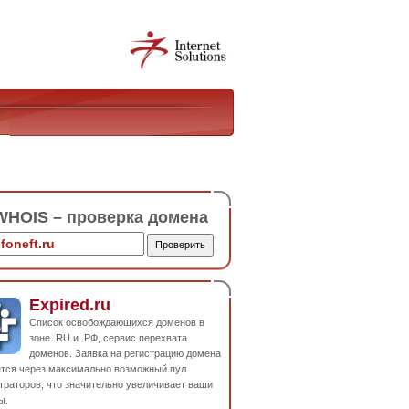
HOIS – проверка домена
Expired.ru
Список освобождающихся доменов в
зоне .RU и .РФ, сервис перехвата
доменов. Заявка на регистрацию домена
ется через максимально возможный пул
траторов, что значительно увеличивает ваши
ы.