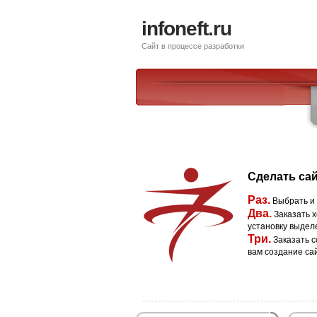
infoneft.ru
Сайт в процессе разработки
Сделать сай
Раз.
Выбрать и
Два.
Заказать х
установку выдел
Три.
Заказать с
вам создание са