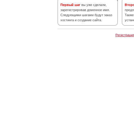
Первый шаг
вы уже сделали,
Втор
зарегистрировав доменное имя.
предл
Следующими шагами будут заказ
Также
хостинга и создание сайта.
устан
Регистраци