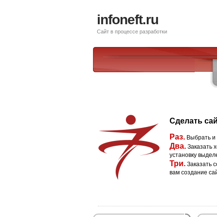
infoneft.ru
Сайт в процессе разработки
Сделать сай
Раз.
Выбрать и
Два.
Заказать х
установку выдел
Три.
Заказать с
вам создание са