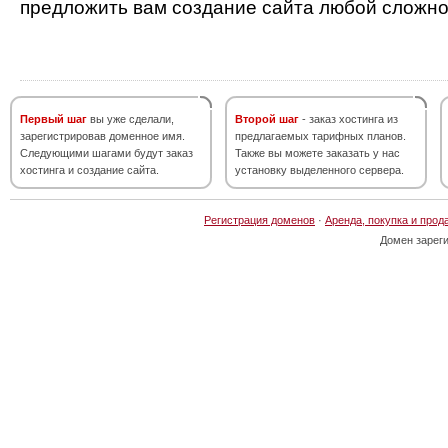
предложить вам создание сайта любой сложно
Первый шаг
вы уже сделали,
Второй шаг
- заказ хостинга из
зарегистрировав доменное имя.
предлагаемых тарифных планов.
Следующими шагами будут заказ
Также вы можете заказать у нас
хостинга и создание сайта.
установку выделенного сервера.
Регистрация доменов
·
Аренда, покупка и прод
Домен зарег