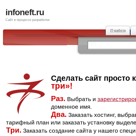
infoneft.ru
Сайт в процессе разработки
IT-работа
Сделать сайт просто 
три»!
Раз.
Выбрать и
зарегистриро
доменное имя.
Два.
Заказать хостинг, выбр
тарифный план или заказать установку выделе
Три.
Заказать создание сайта у нашего спец