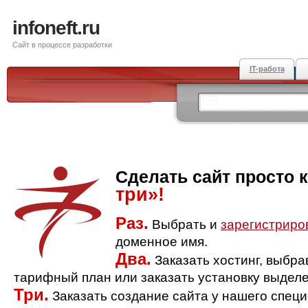
infoneft.ru
Сайт в процессе разработки
IT-работа
Сделать сайт просто 
три»!
Раз.
Выбрать и
зарегистриро
доменное имя.
Два.
Заказать хостинг, выбр
тарифный план или заказать установку выделе
Три.
Заказать создание сайта у нашего спец