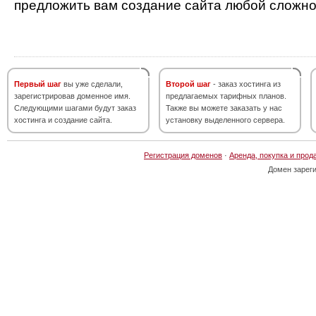
предложить вам создание сайта любой сложно
Первый шаг
вы уже сделали,
Второй шаг
- заказ хостинга из
зарегистрировав доменное имя.
предлагаемых тарифных планов.
Следующими шагами будут заказ
Также вы можете заказать у нас
хостинга и создание сайта.
установку выделенного сервера.
Регистрация доменов
·
Аренда, покупка и прод
Домен зарег