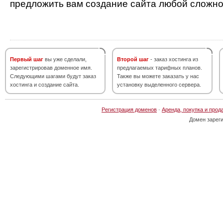
предложить вам создание сайта любой сложно
Первый шаг
вы уже сделали,
Второй шаг
- заказ хостинга из
зарегистрировав доменное имя.
предлагаемых тарифных планов.
Следующими шагами будут заказ
Также вы можете заказать у нас
хостинга и создание сайта.
установку выделенного сервера.
Регистрация доменов
·
Аренда, покупка и прод
Домен зарег