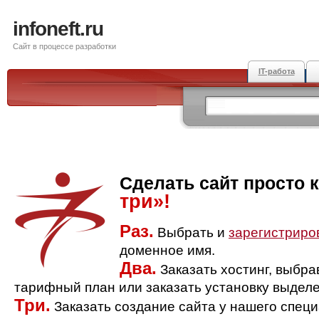
infoneft.ru
Сайт в процессе разработки
IT-работа
Сделать сайт просто 
три»!
Раз.
Выбрать и
зарегистриро
доменное имя.
Два.
Заказать хостинг, выбр
тарифный план или заказать установку выделе
Три.
Заказать создание сайта у нашего спец