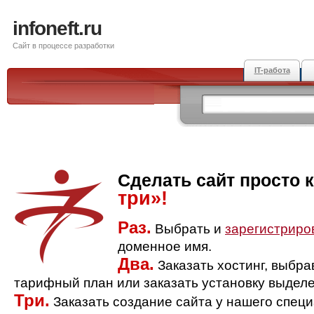
infoneft.ru
Сайт в процессе разработки
IT-работа
Сделать сайт просто 
три»!
Раз.
Выбрать и
зарегистриро
доменное имя.
Два.
Заказать хостинг, выбр
тарифный план или заказать установку выделе
Три.
Заказать создание сайта у нашего спец