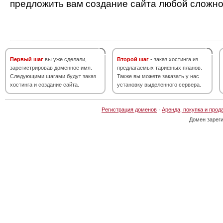
предложить вам создание сайта любой сложно
Первый шаг
вы уже сделали,
Второй шаг
- заказ хостинга из
зарегистрировав доменное имя.
предлагаемых тарифных планов.
Следующими шагами будут заказ
Также вы можете заказать у нас
хостинга и создание сайта.
установку выделенного сервера.
Регистрация доменов
·
Аренда, покупка и прод
Домен зарег