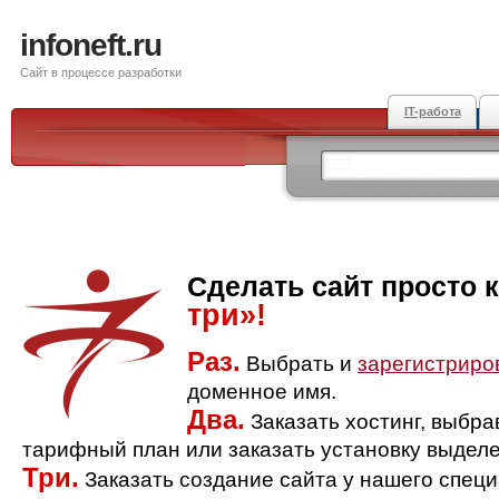
infoneft.ru
Сайт в процессе разработки
IT-работа
Сделать сайт просто 
три»!
Раз.
Выбрать и
зарегистриро
доменное имя.
Два.
Заказать хостинг, выбр
тарифный план или заказать установку выделе
Три.
Заказать создание сайта у нашего спец