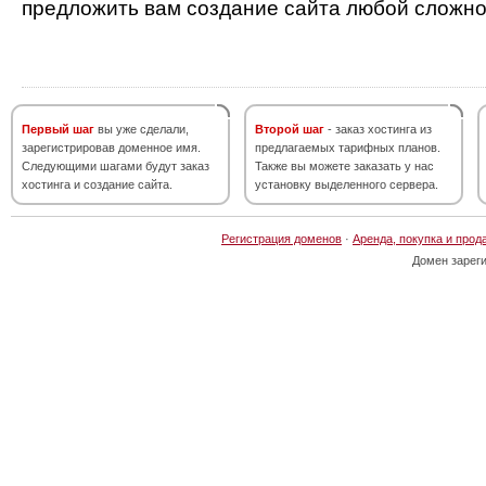
предложить вам создание сайта любой сложно
Первый шаг
вы уже сделали,
Второй шаг
- заказ хостинга из
зарегистрировав доменное имя.
предлагаемых тарифных планов.
Следующими шагами будут заказ
Также вы можете заказать у нас
хостинга и создание сайта.
установку выделенного сервера.
Регистрация доменов
·
Аренда, покупка и прод
Домен зарег