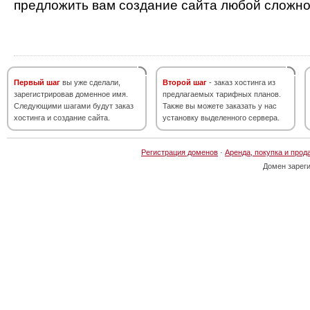
предложить вам создание сайта любой сложно
Первый шаг
вы уже сделали,
Второй шаг
- заказ хостинга из
зарегистрировав доменное имя.
предлагаемых тарифных планов.
Следующими шагами будут заказ
Также вы можете заказать у нас
хостинга и создание сайта.
установку выделенного сервера.
Регистрация доменов
·
Аренда, покупка и прод
Домен зарег