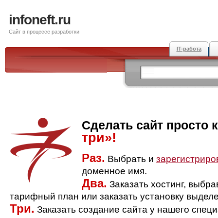
infoneft.ru
Сайт в процессе разработки
IT-работа
Сделать сайт просто 
три»!
Раз.
Выбрать и
зарегистриро
доменное имя.
Два.
Заказать хостинг, выбр
тарифный план или заказать установку выделе
Три.
Заказать создание сайта у нашего спец