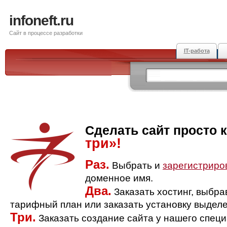
infoneft.ru
Сайт в процессе разработки
IT-работа
Сделать сайт просто 
три»!
Раз.
Выбрать и
зарегистриро
доменное имя.
Два.
Заказать хостинг, выбр
тарифный план или заказать установку выделе
Три.
Заказать создание сайта у нашего спец