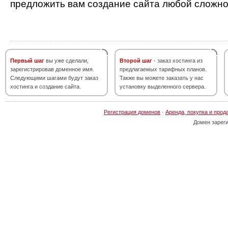
предложить вам создание сайта любой сложно
Первый шаг
вы уже сделали,
Второй шаг
- заказ хостинга из
зарегистрировав доменное имя.
предлагаемых тарифных планов.
Следующими шагами будут заказ
Также вы можете заказать у нас
хостинга и создание сайта.
установку выделенного сервера.
Регистрация доменов
·
Аренда, покупка и прод
Домен зарег