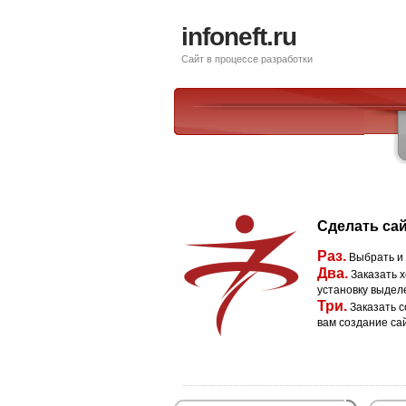
infoneft.ru
Сайт в процессе разработки
Сделать сай
Раз.
Выбрать и
Два.
Заказать х
установку выдел
Три.
Заказать с
вам создание са