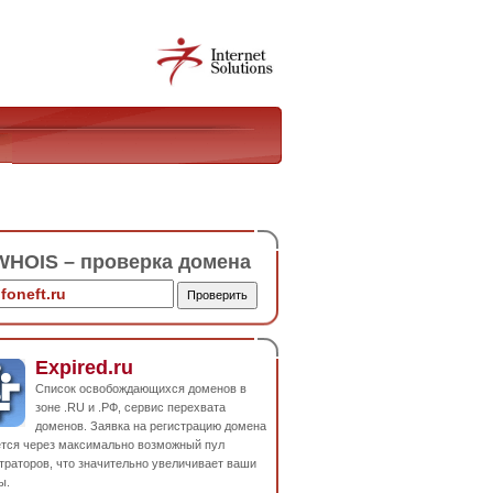
HOIS – проверка домена
Expired.ru
Список освобождающихся доменов в
зоне .RU и .РФ, сервис перехвата
доменов. Заявка на регистрацию домена
ется через максимально возможный пул
траторов, что значительно увеличивает ваши
ы.