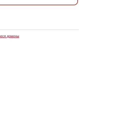
еся домены