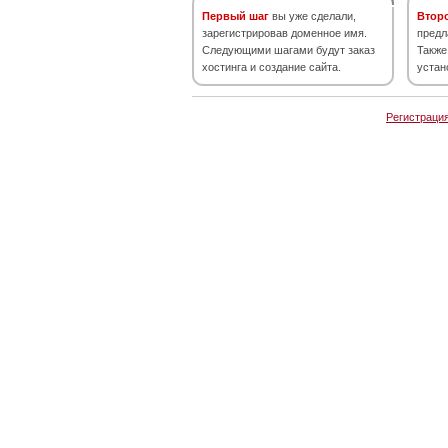
Первый шаг
вы уже сделали,
Втор
зарегистрировав доменное имя.
предл
Следующими шагами будут заказ
Также
хостинга и создание сайта.
устан
Регистраци