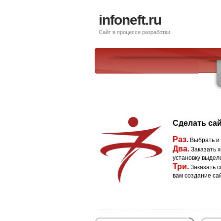
infoneft.ru
Сайт в процессе разработки
Сделать сай
Раз.
Выбрать и
Два.
Заказать х
установку выдел
Три.
Заказать с
вам создание са