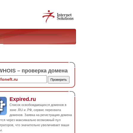
HOIS – проверка домена
Expired.ru
Список освобождающихся доменов в
зоне .RU и .РФ, сервис перехвата
доменов. Заявка на регистрацию домена
ется через максимально возможный пул
траторов, что значительно увеличивает ваши
ы.