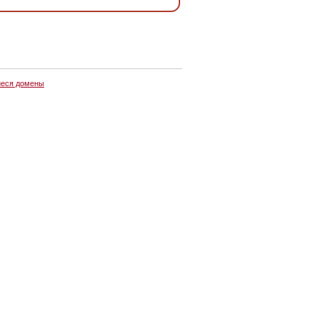
еся домены