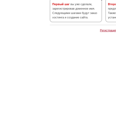
Первый шаг
вы уже сделали,
Втор
зарегистрировав доменное имя.
предл
Следующими шагами будут заказ
Также
хостинга и создание сайта.
устан
Регистраци