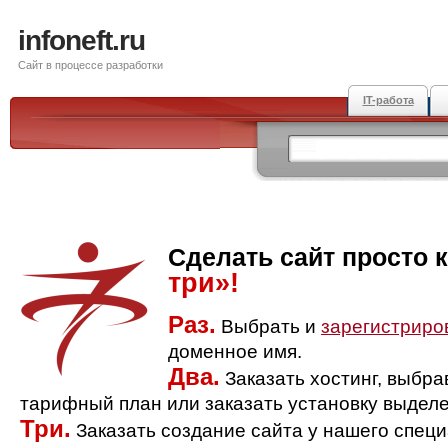
infoneft.ru
Сайт в процессе разработки
IT-работа
Сделать сайт просто 
три»!
Раз.
Выбрать и
зарегистриро
доменное имя.
Два.
Заказать хостинг, выбр
тарифный план или заказать установку выделе
Три.
Заказать создание сайта у нашего спец