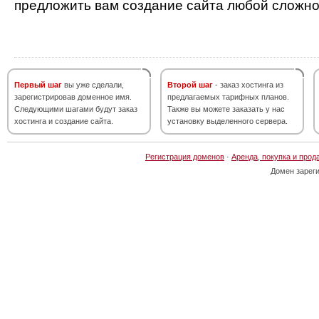
предложить вам создание сайта любой сложно
Первый шаг
вы уже сделали,
Второй шаг
- заказ хостинга из
зарегистрировав доменное имя.
предлагаемых тарифных планов.
Следующими шагами будут заказ
Также вы можете заказать у нас
хостинга и создание сайта.
установку выделенного сервера.
Регистрация доменов
·
Аренда, покупка и прод
Домен зарег