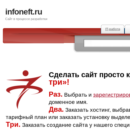
infoneft.ru
Сайт в процессе разработки
IT-работа
Сделать сайт просто 
три»!
Раз.
Выбрать и
зарегистриро
доменное имя.
Два.
Заказать хостинг, выбр
тарифный план или заказать установку выделе
Три.
Заказать создание сайта у нашего спец