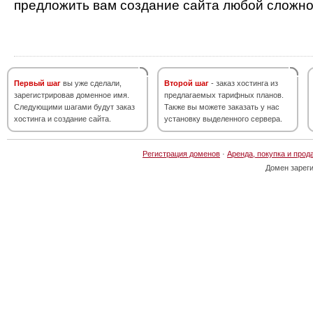
предложить вам создание сайта любой сложно
Первый шаг
вы уже сделали,
Второй шаг
- заказ хостинга из
зарегистрировав доменное имя.
предлагаемых тарифных планов.
Следующими шагами будут заказ
Также вы можете заказать у нас
хостинга и создание сайта.
установку выделенного сервера.
Регистрация доменов
·
Аренда, покупка и прод
Домен зарег